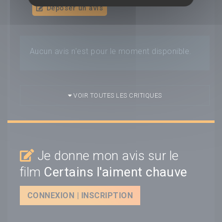
Déposer un avis
Aucun avis n'est pour le moment disponible.
VOIR TOUTES LES CRITIQUES
Je donne mon avis sur le
film
Certains l'aiment chauve
CONNEXION | INSCRIPTION