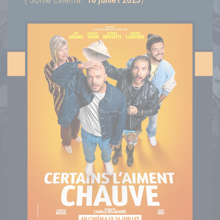
( Sortie cinéma :
16 juillet 2025
)