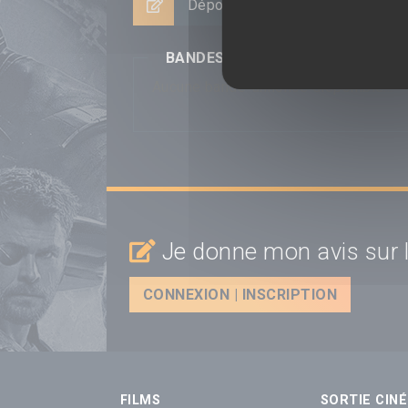
Déposer un avis
BANDES-ANNONCES
Aucune bande-annonce disponible...
Je donne mon avis sur l
CONNEXION | INSCRIPTION
FILMS
SORTIE CINÉ