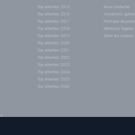
Top attentes 2015
Nous contacter
Top attentes 2016
Conditions généra
Top attentes 2017
Politique de prot
Top attentes 2018
Mentions légales
Top attentes 2019
Gérer les cookies
Top attentes 2020
Top attentes 2021
Top attentes 2022
Top attentes 2023
Top attentes 2024
Top attentes 2025
Top attentes 2026
es