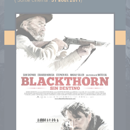
( Sortie cinéma :
31 août 2011
)