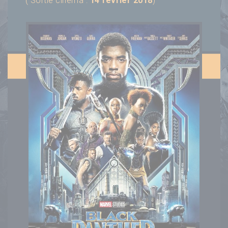
( Sortie cinéma :
14 février 2018
)