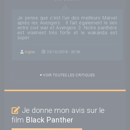
Je pense que c'est l'un des meilleurs Marvel
après les Avengers . Il fait également le lien
entre civil war et Avengers 3 .Notre panthère
est vraiment très forte et le wakanda est
super
nigloo
23/10/2018 - 20:56
VOIR TOUTES LES CRITIQUES
Je donne mon avis sur le
film
Black Panther