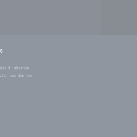
NS
les d'utilisation
ection des données