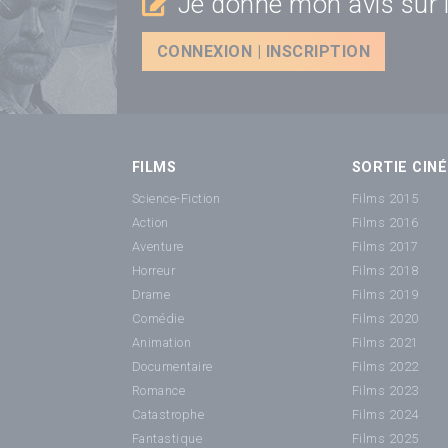
Je donne mon avis sur l
CONNEXION | INSCRIPTION
FILMS
SORTIE CINÉ
Science-Fiction
Films 2015
Action
Films 2016
Aventure
Films 2017
Horreur
Films 2018
Drame
Films 2019
Comédie
Films 2020
Animation
Films 2021
Documentaire
Films 2022
Romance
Films 2023
Catastrophe
Films 2024
Fantastique
Films 2025