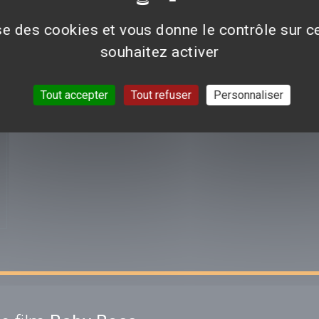
Aucun avis n'est pour le moment disponible.
ise des cookies et vous donne le contrôle sur 
souhaitez activer
VOIR TOUTES LES CRI
Tout accepter
Tout refuser
Personnaliser