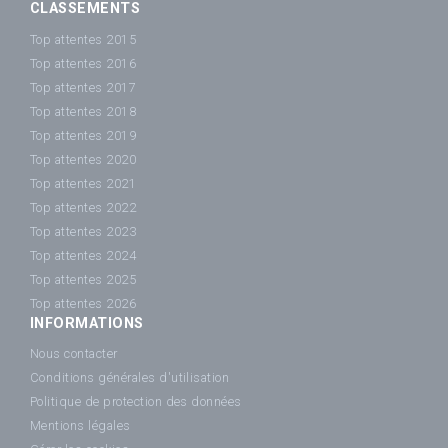
CLASSEMENTS
Top attentes 2015
Top attentes 2016
Top attentes 2017
Top attentes 2018
Top attentes 2019
Top attentes 2020
Top attentes 2021
Top attentes 2022
Top attentes 2023
Top attentes 2024
Top attentes 2025
Top attentes 2026
INFORMATIONS
Nous contacter
Conditions générales d'utilisation
Politique de protection des données
Mentions légales