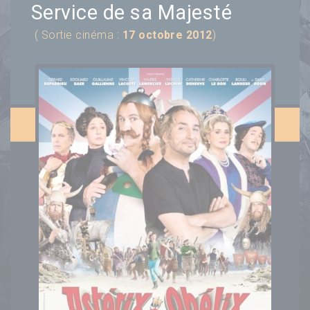
Service de sa Majesté
( Sortie cinéma :
17 octobre 2012
)