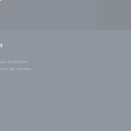
NS
les d'utilisation
ection des données