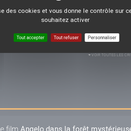
Déposer un avis
ise des cookies et vous donne le contrôle sur 
souhaitez activer
Aucun avis n'est pour le moment disponible.
Tout accepter
Tout refuser
Personnaliser
VOIR TOUTES LES CRI
e film
Angelo dans la forêt mystérieus