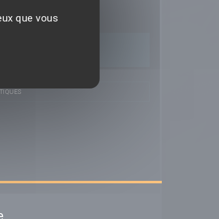
ceux que vous
TIQUES
e