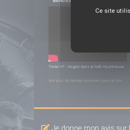
BANDES-ANNONCES
Ce site util
Trailer VF - Angelo dans la forêt mystérieuse
Angelo dans la forêt mystérieuse
Voir plus de bandes-annonces pour ce film
Je donne mon avis sur l