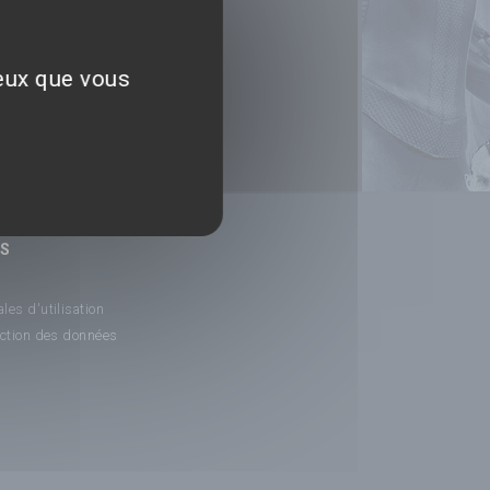
ceux que vous
NS
les d'utilisation
ection des données