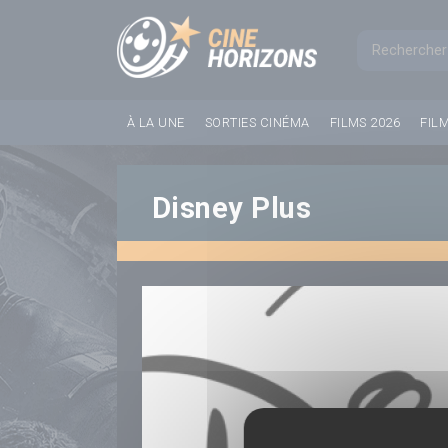
Panneau de gestion des cookies
Formul
À LA UNE
SORTIES CINÉMA
FILMS 2026
FIL
Disney Plus