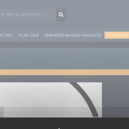
aire de recherche
Recherche
MS 2027
FILMS 2028
DERNIÈRES BANDES-ANNONCES
LE COIN DE