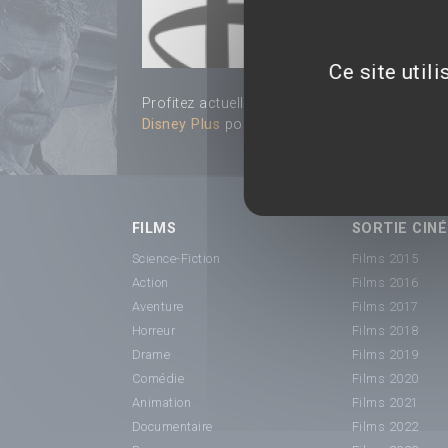
Ce site util
Profitez actuellement d'une offre promotionn
Disney Plus
pour 2,82€/mois.
FILMS
SORTIE CINÉ
Science-Fiction
Films 2015
Action
Films 2016
Aventure
Films 2017
Horreur
Films 2018
Drame
Films 2019
Comédie
Films 2020
Animation
Films 2021
Documentaire
Films 2022