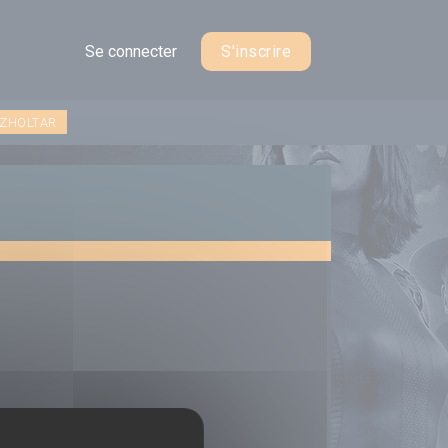
Se connecter
S'inscrire
 ZHOLTAR